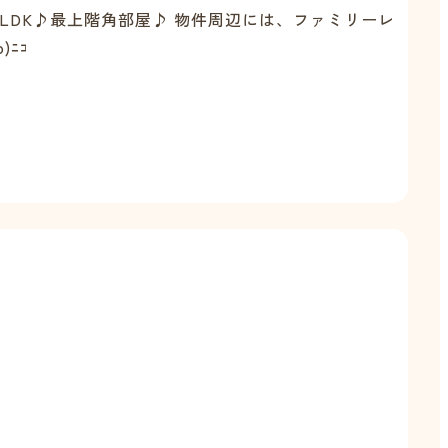
LDK♪最上階角部屋♪ 物件周辺には、ファミリーレ
ﾆｺ