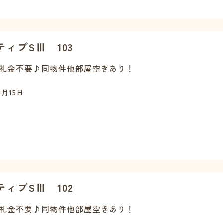
ティブSⅢ 103
礼金不要♪同物件他部屋空きあり！
2月15日
ティブSⅢ 102
礼金不要♪同物件他部屋空きあり！