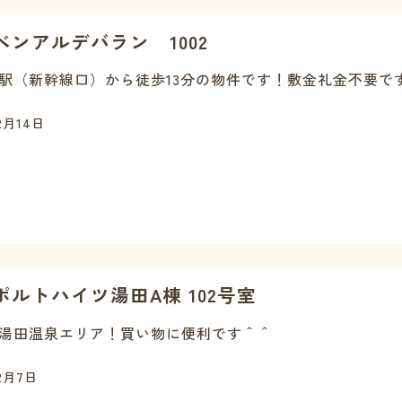
ベンアルデバラン 1002
駅（新幹線口）から徒歩13分の物件です！敷金礼金不要で
2月14日
ポルトハイツ湯田A棟 102号室
湯田温泉エリア！買い物に便利です＾＾
2月7日