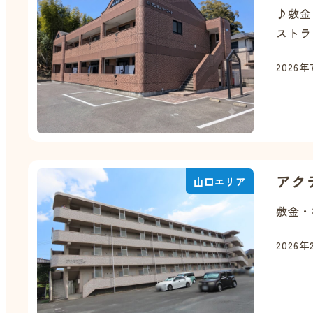
♪敷金
ストラ
2026年
アク
山口エリア
敷金・
2026年