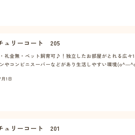
チュリーコート 205
・礼金無・ペット飼育可♪！独立したお部屋がとれる広々1
ンやコンビニスーパーなどがあり生活しやすい環境(o^―^o)
7月1日
チュリーコート 201