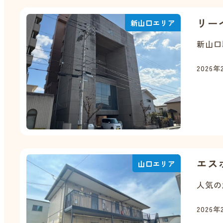
リー
新山口エリア
新山口
2026年
エス
山口エリア
人気の
2026年