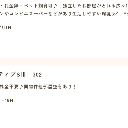
・礼金無・ペット飼育可♪！独立したお部屋がとれる広々1
ンやコンビニスーパーなどがあり生活しやすい環境(o^―^o)
7月1日
ティブSⅢ 302
礼金不要♪同物件他部屋空きあり！
2月15日