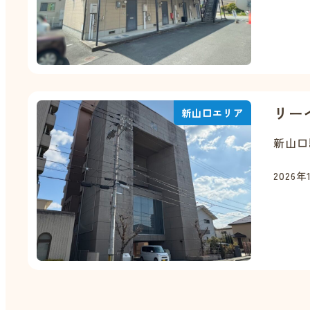
リー
新山口エリア
新山口
2026年