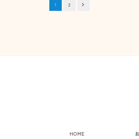
1
2
HOME