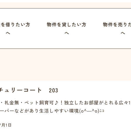
屋を借りたい方
物件を貸したい方
物件を売り
へ
へ
へ
チュリーコート 203
・礼金無・ペット飼育可♪！独立したお部屋がとれる広々1
ーパーなどがあり生活しやすい環境(o^―^o)ﾆｺ
7月1日