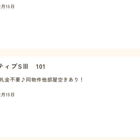
2月15日
ティブSⅢ 101
礼金不要♪同物件他部屋空きあり！
2月15日