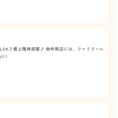
LDK♪最上階角部屋♪ 物件周辺には、ファミリーレ
ﾆｺ