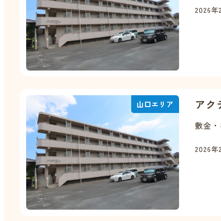
2026年
アク
山口エリア
敷金・
2026年