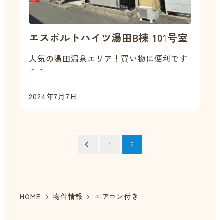
エスポルトハイツ湯田B棟 101号室
人気の湯田温泉エリア！買い物に便利です
＾＾
2024年7月7日
投
1
2
稿
の
HOME
物件情報
エアコン付き
ペ