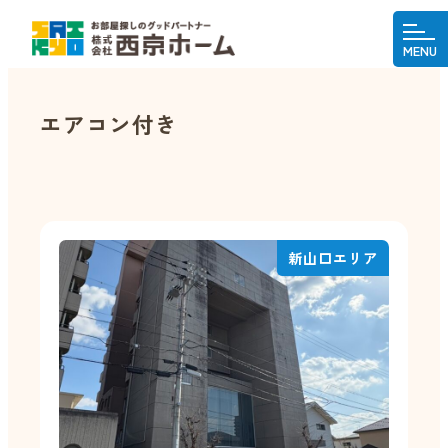
MENU
エアコン付き
新山口エリア