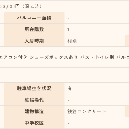
3,000円（退去時）
バルコニー面積
-
所在階数
1
入居時期
相談
エアコン付き
シューズボックスあり
バス・トイレ別
バル
駐車場空き状況
有
駐輪場代
-
建物構造
鉄筋コンクリート
中学校区
-