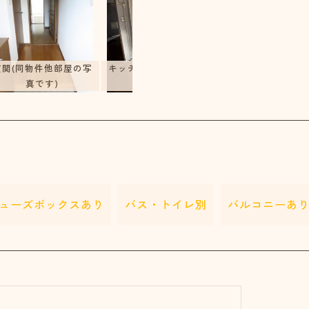
キッチン(同物件他部屋
洗面所、洗濯機置場
玄関(同物件他部屋の写
の写真です)
物件他部屋の写真で
真です)
ューズボックスあり
バス・トイレ別
バルコニーあ