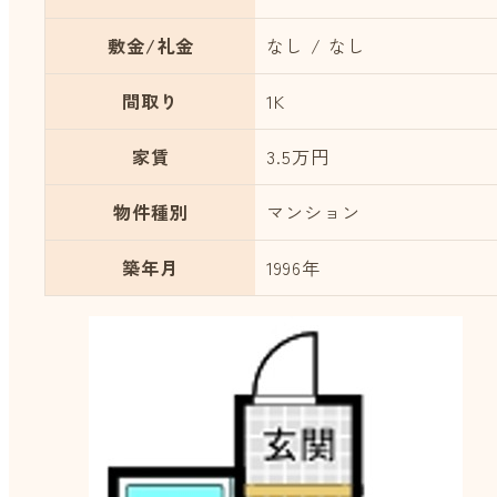
敷金/礼金
なし / なし
間取り
1K
家賃
3.5万円
物件種別
マンション
築年月
1996年