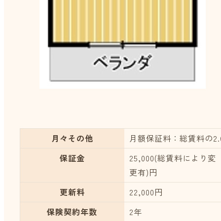
月々その他
月額保証料：総賃料の2
保証金
25,000(総賃料により変
更有)円
更新料
22,000円
保険契約年数
2年