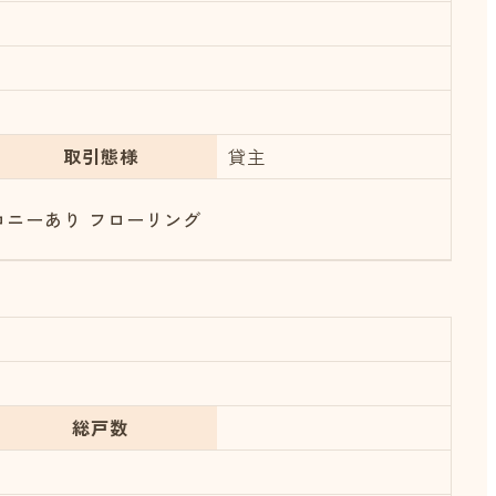
取引態様
貸主
コニーあり
フローリング
総戸数