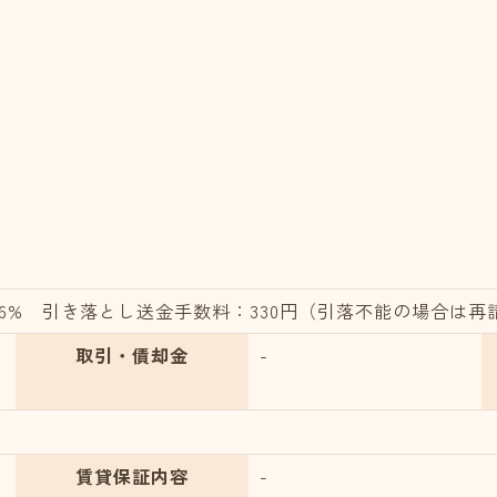
.6% 引き落とし送金手数料：330円（引落不能の場合は再
取引・債却金
-
賃貸保証内容
-