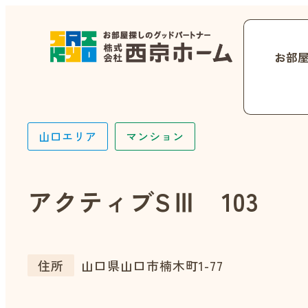
お部
山口エリア
マンション
アクティブSⅢ 103
住所
山口県山口市楠木町1-77