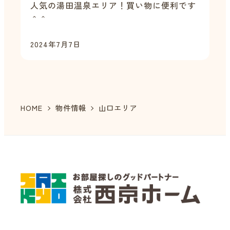
人気の湯田温泉エリア！買い物に便利です
＾＾
2024年7月7日
HOME
物件情報
山口エリア