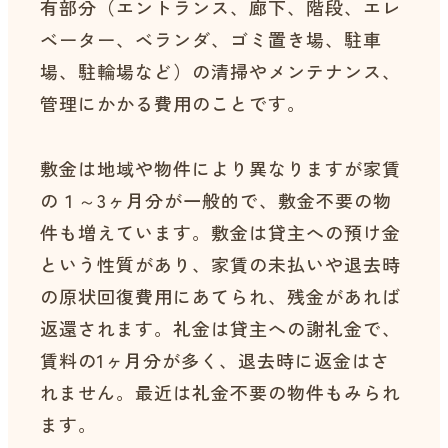
有部分（エントランス、廊下、階段、エレ
ベーター、ベランダ、ゴミ置き場、駐車
場、駐輪場など）の清掃やメンテナンス、
管理にかかる費用のことです。
敷金は地域や物件により異なりますが家賃
の１～3ヶ月分が一般的で、敷金不要の物
件も増えています。敷金は貸主への預け金
という性質があり、家賃の未払いや退去時
の原状回復費用にあてられ、残金があれば
返還されます。礼金は貸主への謝礼金で、
賃料の1ヶ月分が多く、退去時に返金はさ
れません。最近は礼金不要の物件もみられ
ます。