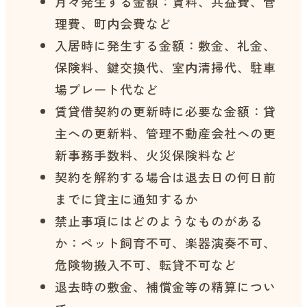
月々発生する金額：賃料、共益費、管
理費、町内会費など
入居時に発生する金額：敷金、礼金、
保険料、鍵交換代、室内清掃代、駐車
場プレート代など
賃貸借契約の更新時に必要な金額：貸
主への更新料、管理不動産会社への更
新事務手数料、火災保険料など
契約を解約する場合は退去日の何日前
までに貸主に通知するか
禁止事項にはどのようなものがある
か：ペット飼育不可、楽器演奏不可、
危険物搬入不可、転貸不可など
退去時の敷金、補償金等の精算につい