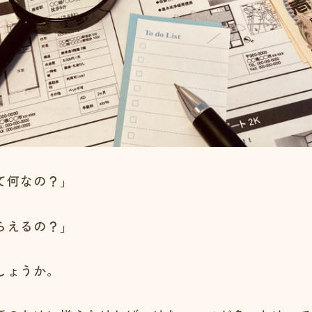
て何なの？」
らえるの？」
しょうか。