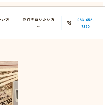
たい方
物件を買いたい方
083-652-
へ
7370