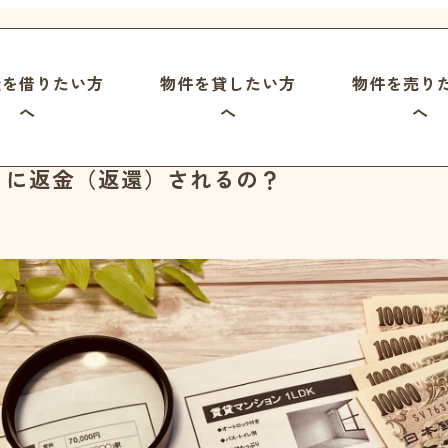
屋を借りたい方
物件を貸したい方
物件を売り
へ
へ
へ
うに返金（返還）されるの？