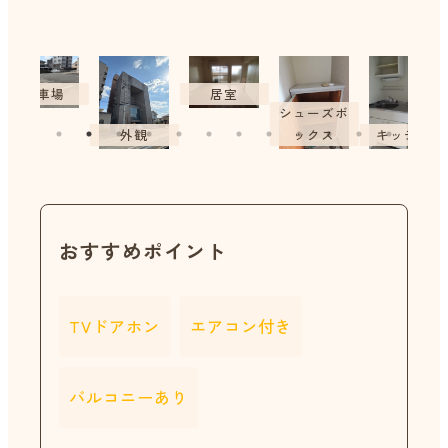
居室
コンロ
シューズボ
外観
ックス
キッチン
おすすめポイント
TVドアホン
エアコン付き
バルコニーあり