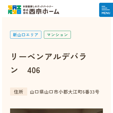
MENU
新山口エリア
マンション
リーベンアルデバラ
ン 406
住所
山口県山口市小郡大江町6番33号