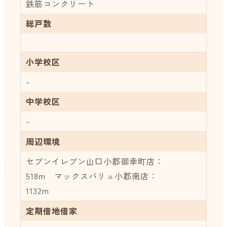
鉄筋コンクリート
総戸数
小学校区
-
中学校区
-
周辺環境
セブンイレブン山口小郡御幸町店：
518m マックスバリュ小郡南店：
1132m
定期借地借家