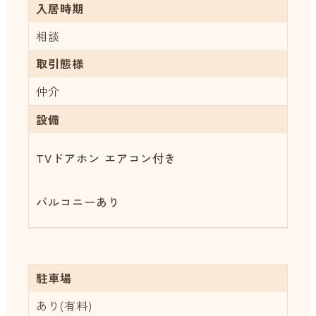
入居時期
相談
取引態様
仲介
設備
TVドアホン
エアコン付き
バルコニーあり
駐車場
あり(有料)