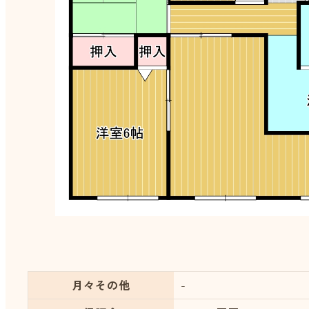
月々その他
-