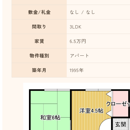
敷金/礼金
なし / なし
間取り
3LDK
家賃
6.5万円
物件種別
アパート
築年月
1995年