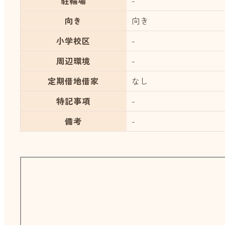
駐輪場
-
向き
向き
小学校区
-
周辺環境
-
定期借地借家
なし
特記事項
-
備考
-