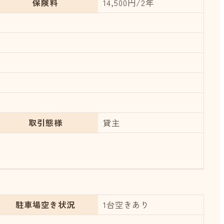
保険料
14,500円/2年
取引態様
貸主
駐車場空き状況
1台空きあり