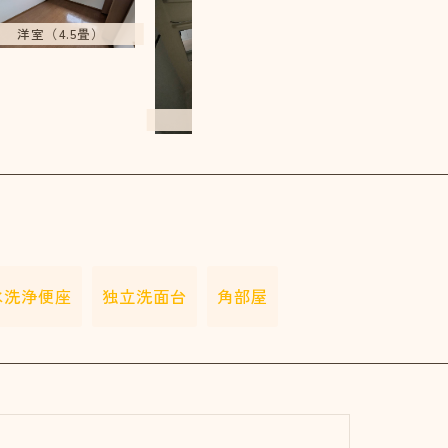
洋室（4.5畳）
浴室
洗面所
水洗浄便座
独立洗面台
角部屋