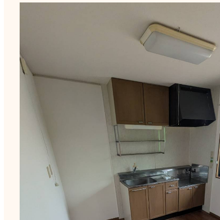
洋室（4.5畳）