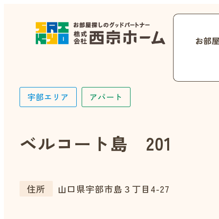
お部
宇部エリア
アパート
ベルコート島 201
住所
山口県宇部市島３丁目4-27