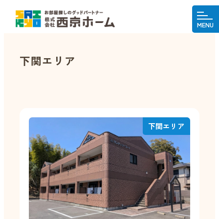
MENU
下関エリア
下関エリア