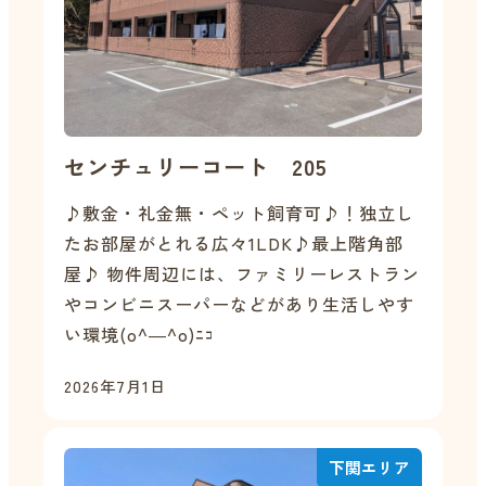
センチュリーコート 205
♪敷金・礼金無・ペット飼育可♪！独立し
たお部屋がとれる広々1LDK♪最上階角部
屋♪ 物件周辺には、ファミリーレストラン
やコンビニスーパーなどがあり生活しやす
い環境(o^―^o)ﾆｺ
2026年7月1日
下関エリア