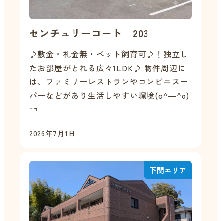
センチュリーコート 203
♪敷金・礼金無・ペット飼育可♪！独立し
たお部屋がとれる広々1LDK♪ 物件周辺に
は、ファミリーレストランやコンビニスー
パーなどがあり生活しやすい環境(o^―^o)
ﾆｺ
2026年7月1日
下関エリア