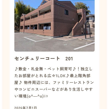
センチュリーコート 201
♪敷金・礼金無・ペット飼育可♪！独立し
たお部屋がとれる広々1LDK♪最上階角部
屋♪ 物件周辺には、ファミリーレストラン
やコンビニスーパーなどがあり生活しやす
い環境(o^―^o)ﾆｺ
2026年7月1日